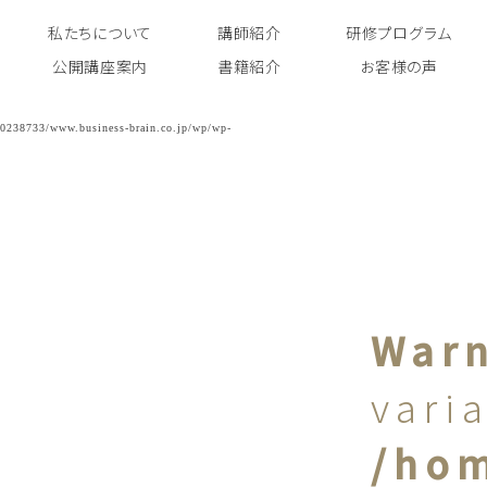
私たちについて
講師紹介
研修プログラム
公開講座案内
書籍紹介
お客様の声
War
vari
/hom