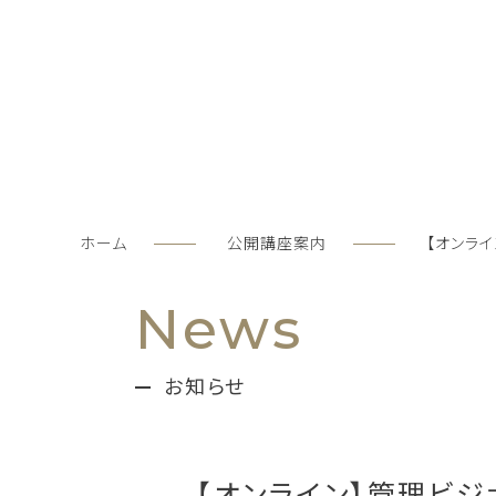
ホーム
公開講座案内
【オンラ
News
お知らせ
【オンライン】管理ビ