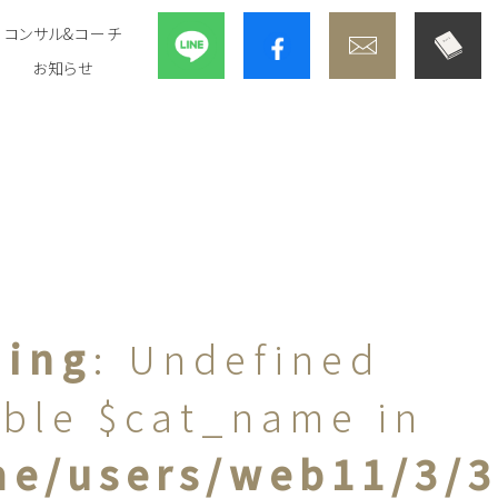
コンサル&コーチ
お知らせ
ning
: Undefined
able $cat_name in
e/users/web11/3/3