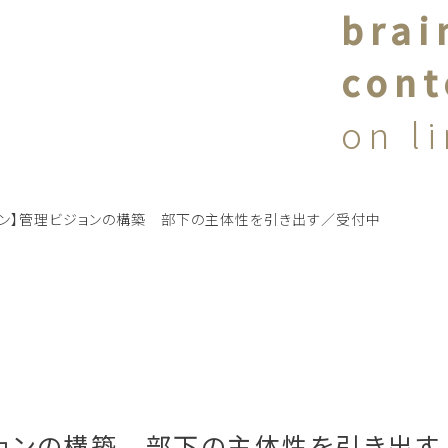
brai
cont
on l
イン】管理ビジョンの構築 部下の主体性を引き出す／受付中
ジョンの構築 部下の主体性を引き出す